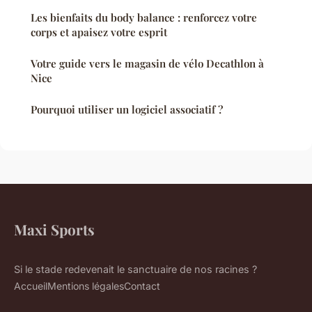
Les bienfaits du body balance : renforcez votre
corps et apaisez votre esprit
Votre guide vers le magasin de vélo Decathlon à
Nice
Pourquoi utiliser un logiciel associatif ?
Maxi Sports
Si le stade redevenait le sanctuaire de nos racines ?
Accueil
Mentions légales
Contact