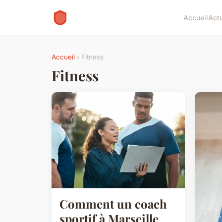
Accueil
Act
Accueil
› Fitness
Fitness
Comment un coach
sportif à Marseille