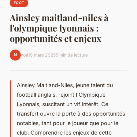
FOOT
Ainsley maitland-niles à
l'olympique lyonnais :
opportunités et enjeux
N
noé
19 mars 2025
5 min de lecture
Ainsley Maitland-Niles, jeune talent du
football anglais, rejoint l'Olympique
Lyonnais, suscitant un vif intérêt. Ce
transfert ouvre la porte à des opportunités
notables, tant pour le joueur que pour le
club. Comprendre les enjeux de cette