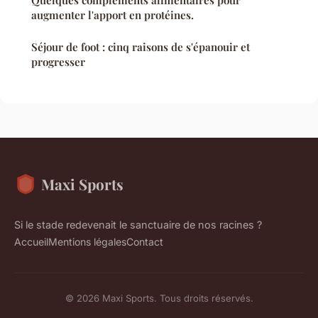
augmenter l'apport en protéines.
Séjour de foot : cinq raisons de s'épanouir et
progresser
Maxi Sports
Si le stade redevenait le sanctuaire de nos racines ?
Accueil
Mentions légales
Contact
© 2026 Maxi Sports. Tous droits réservés.