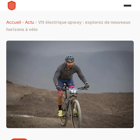
Accueil
›
Actu
›
Vtt électrique upway : explorez de nouveaux
horizons à vélo