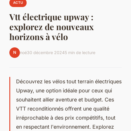
ACTU
Vtt électrique upway :
explorez de nouveaux
horizons à vélo
N
noé
30 décembre 2024
5 min de lecture
Découvrez les vélos tout terrain électriques
Upway, une option idéale pour ceux qui
souhaitent allier aventure et budget. Ces
VTT reconditionnés offrent une qualité
irréprochable à des prix compétitifs, tout
en respectant l'environnement. Explorez