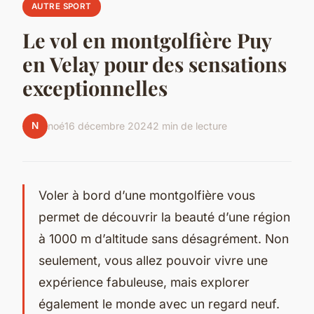
AUTRE SPORT
Le vol en montgolfière Puy
en Velay pour des sensations
exceptionnelles
N
noé
16 décembre 2024
2 min de lecture
Voler à bord d’une montgolfière vous
permet de découvrir la beauté d’une région
à 1000 m d’altitude sans désagrément. Non
seulement, vous allez pouvoir vivre une
expérience fabuleuse, mais explorer
également le monde avec un regard neuf.